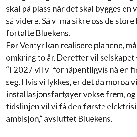
skal på plass når det skal bygges en 
så videre. Så vi må sikre oss de store 
fortalte Bluekens.
Før Ventyr kan realisere planene, m
omkring to år. Deretter vil selskapet
“I 2027 vil vi forhåpentligvis nå en f
seg. Hvis vi lykkes, er det da moroa v
installasjonsfartøyer vokse frem, og d
tidslinjen vil vi få den første elektr
ambisjon,” avsluttet Bluekens.