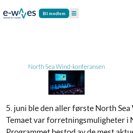
Bli medlem
North Sea Wind-konferansen
5. juni ble den aller første North S
Temaet var forretningsmuligheter i 
Programmet bestod av de mest aktue