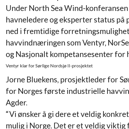
Under North Sea Wind-konferansen pr
havneledere og eksperter status på 
ned i fremtidige forretningsmulighet
havvindnæringen som Ventyr, NorSea
og Nasjonalt kompetansesenter for h
Ventyr klar for Sørlige Nordsjø II-prosjektet
Jorne Bluekens, prosjektleder for Sør
for Norges første industrielle havvi
Agder.
“Vi ønsker å gi dere et veldig konkret p
mulig i Norge. Det er et veldig vikti