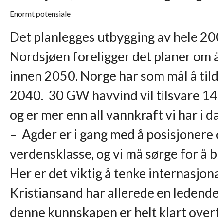
Enormt potensiale
Det planlegges utbygging av hele 20
Nordsjøen foreligger det planer om
innen 2050. Norge har som mål å ti
2040. 30 GW havvind vil tilsvare 140
og er mer enn all vannkraft vi har i d
– Agder er i gang med å posisjonere o
verdensklasse, og vi må sørge for å b
Her er det viktig å tenke internasjo
Kristiansand har allerede en ledende
denne kunnskapen er helt klart overf