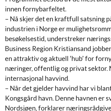
innen fornybarfeltet.
– Nå skjer det en kraftfull satsning p
industrien i Norge er mulighetsromme
besøkelsestid, understreker næring
Business Region Kristiansand jobber
en attraktiv og aktuell ‘hub’ for for
næringer, offentlig og privat sektor.
internasjonal havvind.
– Når det gjelder havvind har vi blan
Kongsgård havn. Denne havnen er svær
Nordsjøen, forklarer næringsrådgiv