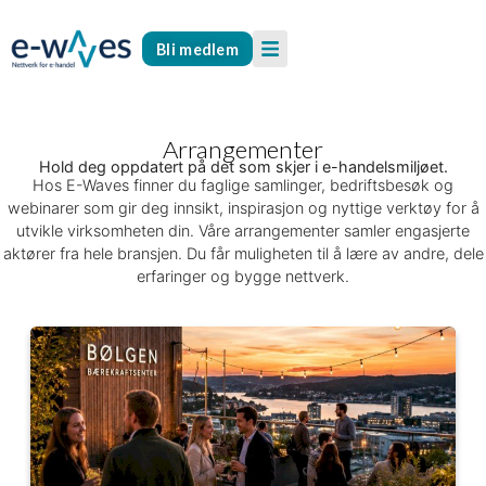
Bli medlem
Arrangementer
Hold deg oppdatert på det som skjer i e-handelsmiljøet.
Hos E-Waves finner du faglige samlinger, bedriftsbesøk og
webinarer som gir deg innsikt, inspirasjon og nyttige verktøy for å
utvikle virksomheten din. Våre arrangementer samler engasjerte
aktører fra hele bransjen. Du får muligheten til å lære av andre, dele
erfaringer og bygge nettverk.