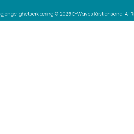
ilgjengelighetserklæring © 2025 E-Waves Kristiansand. All R