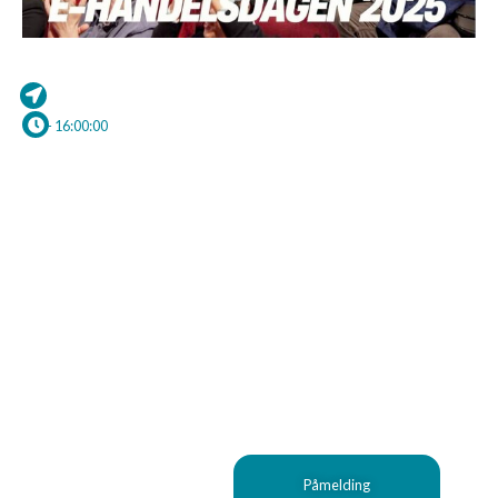
– 16:00:00
Påmelding