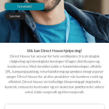
Ta kontakt!
Les mer
Slik kan Direct House hjelpe deg!
Direct House tar ansvar for hele verdikjeden, fra strategisk
rådgivning og teknologiske løsninger til lager, distribusjon og
kundeservice. Med skreddersydde e-handelsløsninger, effektiv
3PL, kampanjepakking, returhåndtering og sømløse integrasjoner
sørger Direct House for at dine produkter når kundene raskt og
effektivt. Direct House sin helhetlige tilnærming gir deg bedre
kontroll, reduserte kostnader og en skalerbar plattform for videre
vekst, både nasjonalt og internasjonalt.